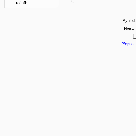
ročník
Vyhled
Nejste 
Přepnout