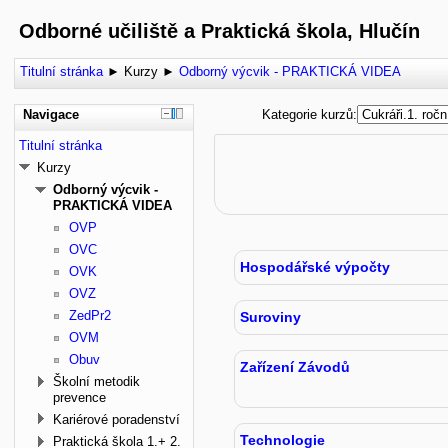
Odborné učiliště a Praktická škola, Hlučín
Titulní stránka
►
Kurzy
►
Odborný výcvik - PRAKTICKÁ VIDEA
Navigace
Kategorie kurzů:
Titulní stránka
Kurzy
Odborný výcvik -
PRAKTICKÁ VIDEA
OVP
OVC
Hospodářské výpočty
OVK
OVZ
ZedPr2
Suroviny
OVM
Obuv
Zařízení Závodů
Školní metodik
prevence
Kariérové poradenství
Technologie
Praktická škola 1.+ 2.